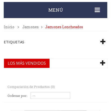
MENÚ
Inicio
Jamones
Jamones Loncheados
ETIQUETAS
LOS MÁS VENDIDOS
Comparación de Productos
(
0
)
Ordenar por: