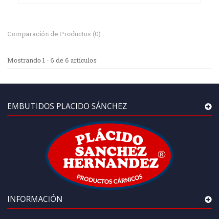
Comparación de Productos
(
0
)
Mostrando 1 - 6 de 6 artículos
EMBUTIDOS PLACIDO SÁNCHEZ
INFORMACIÓN