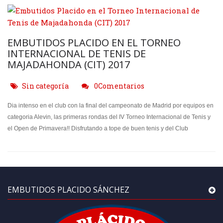
EMBUTIDOS PLACIDO EN EL TORNEO
INTERNACIONAL DE TENIS DE
MAJADAHONDA (CIT) 2017
Sin categoría
0Comentarios
Dia intenso en el club con la final del campeonato de Madrid por equipos en
categoria Alevin, las primeras rondas del IV Torneo Internacional de Tenis y
el Open
de Primavera!! Disfrutando a tope de buen tenis y del Club
EMBUTIDOS PLACIDO SÁNCHEZ